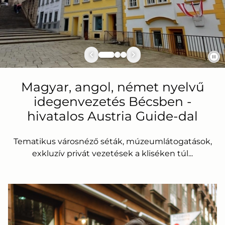
Magyar, angol, német nyelvű
idegenvezetés Bécsben -
hivatalos Austria Guide-dal
Tematikus városnéző séták, múzeumlátogatások,
exkluzív privát vezetések a kliséken túl...