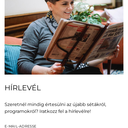
HÍRLEVÉL
Szeretnél mindig értesülni az újabb sétákról,
programokról? Iratkozz fel a hírlevélre!
E-MAIL-ADRESSE