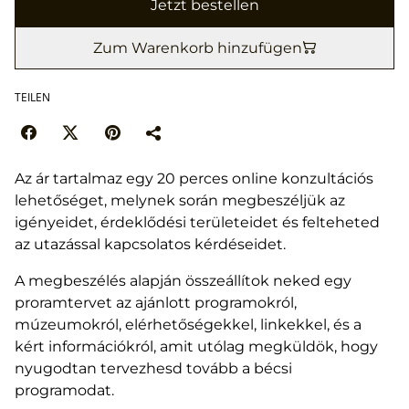
Jetzt bestellen
Zum Warenkorb hinzufügen
TEILEN
Az ár tartalmaz egy 20 perces online konzultációs
lehetőséget, melynek során megbeszéljük az
igényeidet, érdeklődési területeidet és felteheted
az utazással kapcsolatos kérdéseidet.
A megbeszélés alapján összeállítok neked egy
proramtervet az ajánlott programokról,
múzeumokról, elérhetőségekkel, linkekkel, és a
kért információkról, amit utólag megküldök, hogy
nyugodtan tervezhesd tovább a bécsi
programodat.